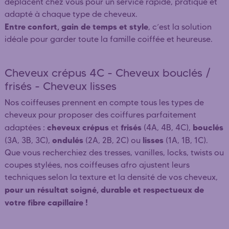
déplacent chez vous pour un service rapide, pratique et
adapté à chaque type de cheveux.
Entre confort, gain de temps et style
, c’est la solution
idéale pour garder toute la famille coiffée et heureuse.
Cheveux crépus 4C - Cheveux bouclés /
frisés - Cheveux lisses
Nos coiffeuses prennent en compte tous les types de
cheveux pour proposer des coiffures parfaitement
cheveux crépus
frisés
bouclés
adaptées :
et
(4A, 4B, 4C),
ondulés
lisses
(3A, 3B, 3C),
(2A, 2B, 2C) ou
(1A, 1B, 1C).
Que vous recherchiez des tresses, vanilles, locks, twists ou
coupes stylées, nos coiffeuses afro ajustent leurs
techniques selon la texture et la densité de vos cheveux,
pour un résultat soigné, durable et respectueux de
votre fibre capillaire !