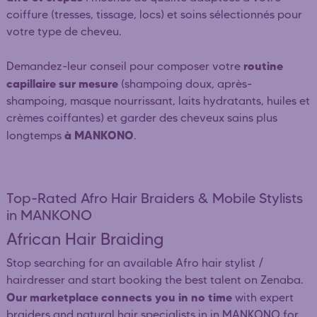
coiffure (tresses, tissage, locs) et soins sélectionnés pour
votre type de cheveu.
routine
Demandez-leur conseil pour composer votre
capillaire sur mesure
(shampoing doux, après-
shampoing, masque nourrissant, laits hydratants, huiles et
crèmes coiffantes) et garder des cheveux sains plus
à MANKONO
longtemps
.
Top-Rated Afro Hair Braiders & Mobile Stylists
in MANKONO
African Hair Braiding
Stop searching for an available Afro hair stylist /
hairdresser and start booking the best talent on Zenaba.
Our marketplace connects you in no time
with expert
braiders and natural hair specialists in in MANKONO for