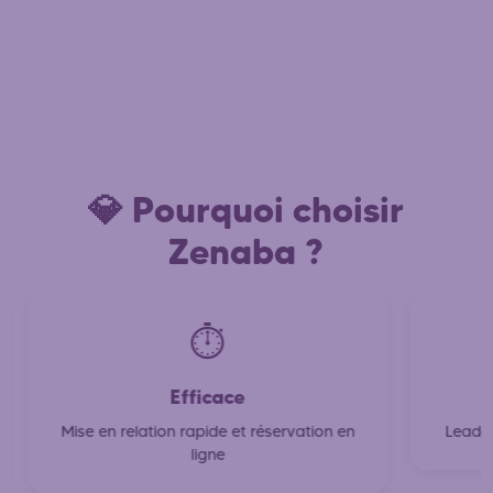
💎 Pourquoi choisir
Zenaba ?
⏱️
Efficace
Mise en relation rapide et réservation en
Leader
ligne