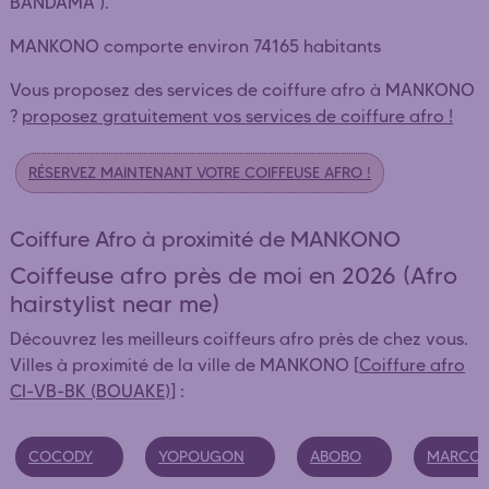
BANDAMA ).
MANKONO comporte environ 74165 habitants
Vous proposez des services de coiffure afro à MANKONO
?
proposez gratuitement vos services de coiffure afro !
RÉSERVEZ MAINTENANT VOTRE COIFFEUSE AFRO !
Coiffure Afro à proximité de MANKONO
Coiffeuse afro près de moi en 2026 (Afro
hairstylist near me)
Découvrez les meilleurs coiffeurs afro près de chez vous.
Villes à proximité de la ville de MANKONO [
Coiffure afro
CI-VB-BK (BOUAKE)
] :
COCODY
YOPOUGON
ABOBO
MARCOR