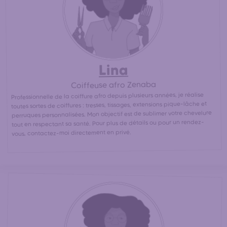
directement les coiffeuses afro les plus proches de votre
30%
domicile pour une coupe afro / africaine pas chère. (
moins cher
qu'en salon de coiffure afro)
Lina
Coiffeuse afro Zenaba
Professionnelle de la coiffure afro depuis plusieurs années, je réalise
toutes sortes de coiffures : tresses, tissages, extensions pique-lâche et
perruques personnalisées. Mon objectif est de sublimer votre chevelure
tout en respectant sa santé. Pour plus de détails ou pour un rendez-
vous, contactez-moi directement en privé.